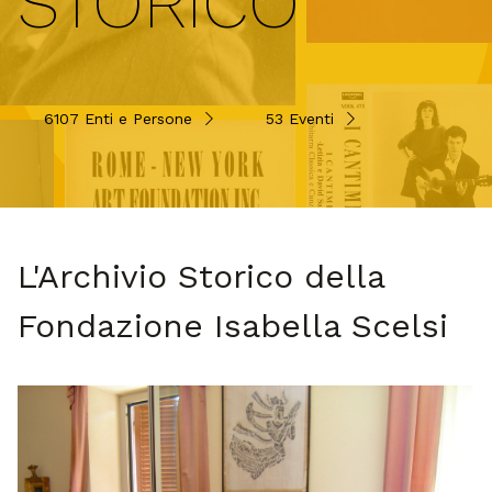
STORICO
6107 Enti e Persone
53 Eventi
L'Archivio Storico della
Fondazione Isabella Scelsi