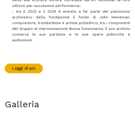
utilizzo per successive performance;
- tra il 2023 e il 2024 è entrato a far parte del patrimonio
archivistico della Fondazione il fondo di John Heineman,
compositore, trombettista e artista poliedrico, tra i componenti
del Gruppo di improvvisazione Nuova Consonanza. Il suo archivio
conserva le sue partiture e le sue opere pittoriche e
audiovisive.
Leggi di più
Galleria