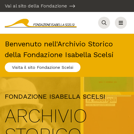
Vai al sito della Fondazione
Cerca
Menu
Benvenuto nell'Archivio Storico
della Fondazione Isabella Scelsi
Visita il sito Fondazione Scelsi
FONDAZIONE ISABELLA SCELSI
ARCHIVIO