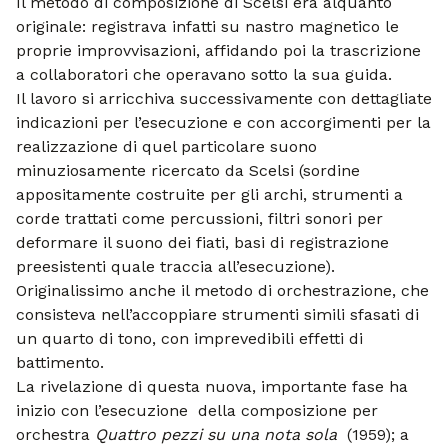
Il metodo di composizione di Scelsi era alquanto
originale: registrava infatti su nastro magnetico le
proprie improvvisazioni, affidando poi la trascrizione
a collaboratori che operavano sotto la sua guida.
Il lavoro si arricchiva successivamente con dettagliate
indicazioni per l’esecuzione e con accorgimenti per la
realizzazione di quel particolare suono
minuziosamente ricercato da Scelsi (sordine
appositamente costruite per gli archi, strumenti a
corde trattati come percussioni, filtri sonori per
deformare il suono dei fiati, basi di registrazione
preesistenti quale traccia all’esecuzione).
Originalissimo anche il metodo di orchestrazione, che
consisteva nell’accoppiare strumenti simili sfasati di
un quarto di tono, con imprevedibili effetti di
battimento.
La rivelazione di questa nuova, importante fase ha
inizio con l’esecuzione della composizione per
orchestra
Quattro pezzi su una nota sola
(1959); a