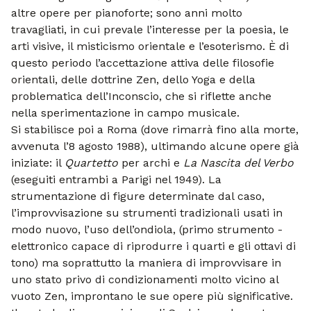
altre opere per pianoforte; sono anni molto
travagliati, in cui prevale l’interesse per la poesia, le
arti visive, il misticismo orientale e l’esoterismo. È di
questo periodo l’accettazione attiva delle filosofie
orientali, delle dottrine Zen, dello Yoga e della
problematica dell’Inconscio, che si riflette anche
nella sperimentazione in campo musicale.
Si stabilisce poi a Roma (dove rimarrà fino alla morte,
avvenuta l’8 agosto 1988), ultimando alcune opere già
iniziate: il
Quartetto
per archi e
La Nascita del Verbo
(eseguiti entrambi a Parigi nel 1949). La
strumentazione di figure determinate dal caso,
l’improvvisazione su strumenti tradizionali usati in
modo nuovo, l’uso dell’ondiola, (primo strumento -
elettronico capace di riprodurre i quarti e gli ottavi di
tono) ma soprattutto la maniera di improvvisare in
uno stato privo di condizionamenti molto vicino al
vuoto Zen, improntano le sue opere più significative.