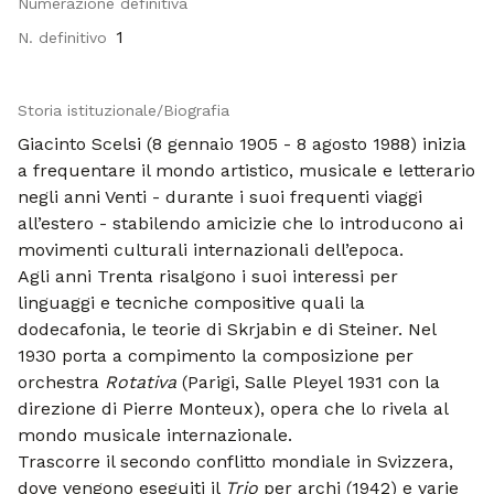
Numerazione definitiva
1
N. definitivo
Storia istituzionale/Biografia
Giacinto Scelsi (8 gennaio 1905 - 8 agosto 1988) inizia
a frequentare il mondo artistico, musicale e letterario
negli anni Venti - durante i suoi frequenti viaggi
all’estero - stabilendo amicizie che lo introducono ai
movimenti culturali internazionali dell’epoca.
Agli anni Trenta risalgono i suoi interessi per
linguaggi e tecniche compositive quali la
dodecafonia, le teorie di Skrjabin e di Steiner. Nel
1930 porta a compimento la composizione per
orchestra
Rotativa
(Parigi, Salle Pleyel 1931 con la
direzione di Pierre Monteux), opera che lo rivela al
mondo musicale internazionale.
Trascorre il secondo conflitto mondiale in Svizzera,
dove vengono eseguiti il
Trio
per archi (1942) e varie