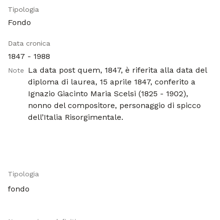
Tipologia
Fondo
Data cronica
1847 - 1988
La data post quem, 1847, è riferita alla data del
Note
diploma di laurea, 15 aprile 1847, conferito a
Ignazio Giacinto Maria Scelsi (1825 - 1902),
nonno del compositore, personaggio di spicco
dell’Italia Risorgimentale.
Tipologia
Metadati
fondo